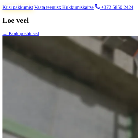
Küsi pakkumist
Vaata teenust: Kukkumiskaitse
+372 5850 2424
Loe veel
← Kõik postitused