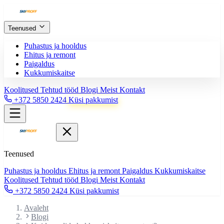
Teenused
Puhastus ja hooldus
Ehitus ja remont
Paigaldus
Kukkumiskaitse
Koolitused
Tehtud tööd
Blogi
Meist
Kontakt
+372 5850 2424
Küsi pakkumist
Teenused
Puhastus ja hooldus
Ehitus ja remont
Paigaldus
Kukkumiskaitse
Koolitused
Tehtud tööd
Blogi
Meist
Kontakt
+372 5850 2424
Küsi pakkumist
Avaleht
Blogi