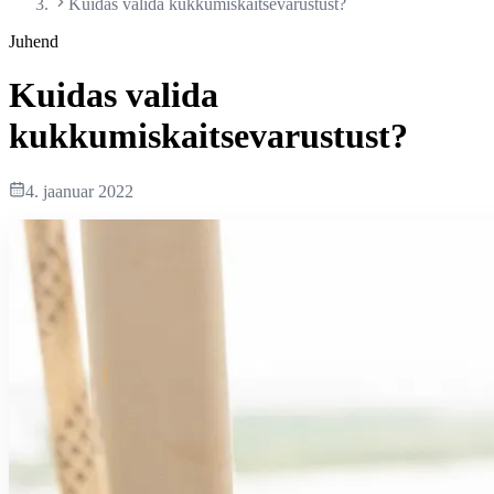
Kuidas valida kukkumiskaitsevarustust?
Juhend
Kuidas valida
kukkumiskaitsevarustust?
4. jaanuar 2022