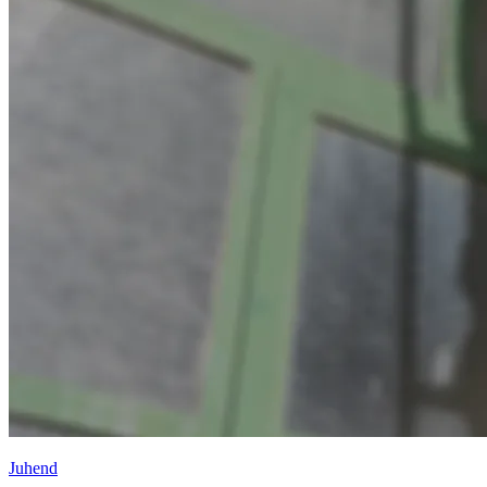
Juhend