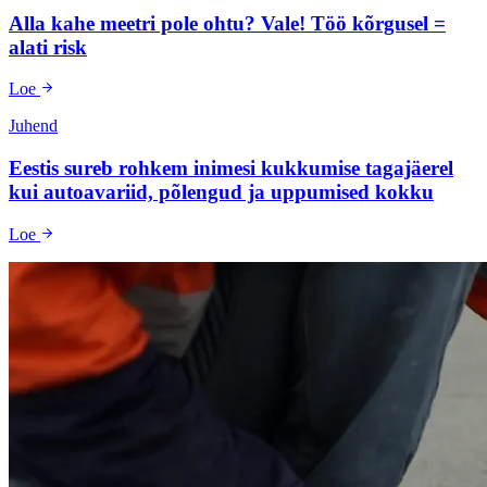
Alla kahe meetri pole ohtu? Vale! Töö kõrgusel =
alati risk
Loe
Juhend
Eestis sureb rohkem inimesi kukkumise tagajäerel
kui autoavariid, põlengud ja uppumised kokku
Loe