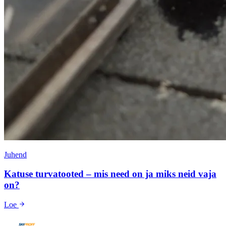
Juhend
Katuse turvatooted – mis need on ja miks neid vaja
on?
Loe