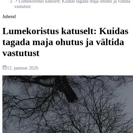
Lumekoristus katuselt: Kuidas tagada maja ohutus ja vältida
vastutust
Juhend
Lumekoristus katuselt: Kuidas
tagada maja ohutus ja vältida
vastutust
12. jaanuar 2026