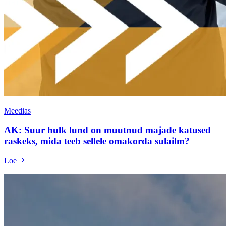
Meedias
AK: Suur hulk lund on muutnud majade katused
raskeks, mida teeb sellele omakorda sulailm?
Loe