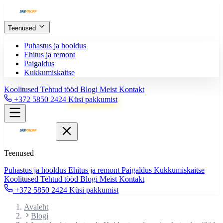
Teenused
Puhastus ja hooldus
Ehitus ja remont
Paigaldus
Kukkumiskaitse
Koolitused
Tehtud tööd
Blogi
Meist
Kontakt
+372 5850 2424
Küsi pakkumist
Teenused
Puhastus ja hooldus
Ehitus ja remont
Paigaldus
Kukkumiskaitse
Koolitused
Tehtud tööd
Blogi
Meist
Kontakt
+372 5850 2424
Küsi pakkumist
Avaleht
Blogi