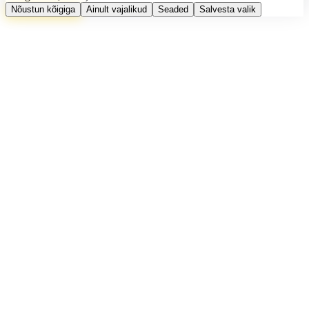
Nõustun kõigiga
Ainult vajalikud
Seaded
Salvesta valik