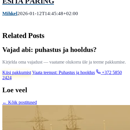
ESITA PÄRING
Mihkel
2026-01-12T14:45:48+02:00
Related Posts
Vajad abi: puhastus ja hooldus?
Kirjelda oma vajadust — vaatame olukorra üle ja teeme pakkumise.
Küsi pakkumist
Vaata teenust: Puhastus ja hooldus
+372 5850
2424
Loe veel
← Kõik postitused